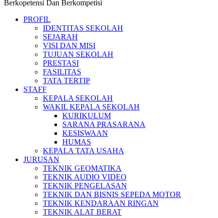
Berkopetensi Dan Berkompetisi
PROFIL
IDENTITAS SEKOLAH
SEJARAH
VISI DAN MISI
TUJUAN SEKOLAH
PRESTASI
FASILITAS
TATA TERTIP
STAFF
KEPALA SEKOLAH
WAKIL KEPALA SEKOLAH
KURIKULUM
SARANA PRASARANA
KESISWAAN
HUMAS
KEPALA TATA USAHA
JURUSAN
TEKNIK GEOMATIKA
TEKNIK AUDIO VIDEO
TEKNIK PENGELASAN
TEKNIK DAN BISNIS SEPEDA MOTOR
TEKNIK KENDARAAN RINGAN
TEKNIK ALAT BERAT