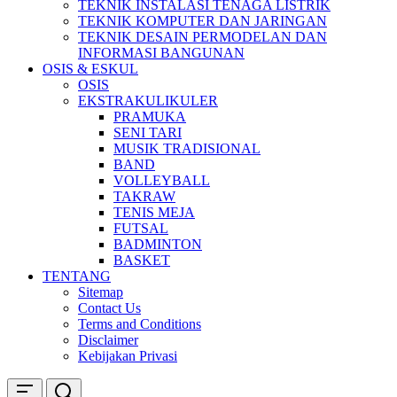
TEKNIK INSTALASI TENAGA LISTRIK
TEKNIK KOMPUTER DAN JARINGAN
TEKNIK DESAIN PERMODELAN DAN
INFORMASI BANGUNAN
OSIS & ESKUL
OSIS
EKSTRAKULIKULER
PRAMUKA
SENI TARI
MUSIK TRADISIONAL
BAND
VOLLEYBALL
TAKRAW
TENIS MEJA
FUTSAL
BADMINTON
BASKET
TENTANG
Sitemap
Contact Us
Terms and Conditions
Disclaimer
Kebijakan Privasi