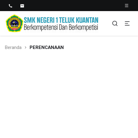
SMK NEGERI 1 TELUK
Berkopetensi Dan Berkompetisi
KUANTAN
Beranda
PERENCANAAN