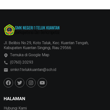
Jl. Belibis No.29, Koto Taluk, Kec. Kuantan Tengah,
Kabupaten Kuantan Singingi, Riau 29566
Temuka di Google Map
(0760) 20293
smkn1telukkuantan@sch.id
HALAMAN
Hubungi Kami