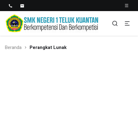
SMK NEGERI 1 TELUK
Berkopetensi Dan Berkompetisi
KUANTAN
Beranda
Perangkat Lunak