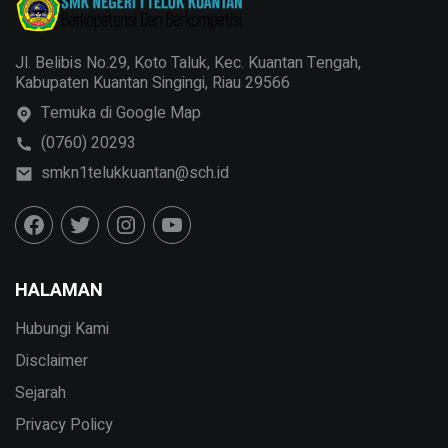
Jl. Belibis No.29, Koto Taluk, Kec. Kuantan Tengah,
Kabupaten Kuantan Singingi, Riau 29566
Temuka di Google Map
(0760) 20293
smkn1telukkuantan@sch.id
HALAMAN
Hubungi Kami
Disclaimer
Sejarah
Privacy Policy