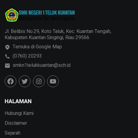
Jl. Belibis No.29, Koto Taluk, Kec. Kuantan Tengah,
Kabupaten Kuantan Singingi, Riau 29566
Temuka di Google Map
(0760) 20293
smkn1telukkuantan@sch.id
HALAMAN
Hubungi Kami
Disclaimer
Sejarah