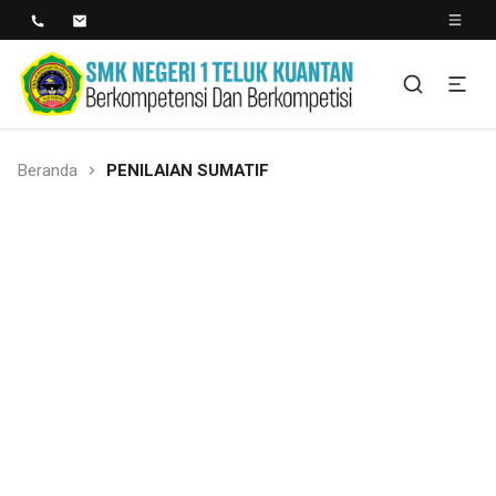
SMK NEGERI 1 TELUK
Berkopetensi Dan Berkompetisi
KUANTAN
Beranda
PENILAIAN SUMATIF