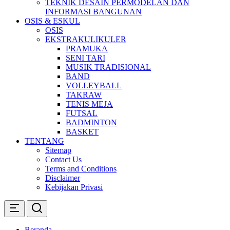
TEKNIK DESAIN PERMODELAN DAN
INFORMASI BANGUNAN
OSIS & ESKUL
OSIS
EKSTRAKULIKULER
PRAMUKA
SENI TARI
MUSIK TRADISIONAL
BAND
VOLLEYBALL
TAKRAW
TENIS MEJA
FUTSAL
BADMINTON
BASKET
TENTANG
Sitemap
Contact Us
Terms and Conditions
Disclaimer
Kebijakan Privasi
Beranda