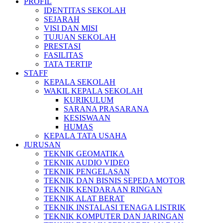
PROFIL
IDENTITAS SEKOLAH
SEJARAH
VISI DAN MISI
TUJUAN SEKOLAH
PRESTASI
FASILITAS
TATA TERTIP
STAFF
KEPALA SEKOLAH
WAKIL KEPALA SEKOLAH
KURIKULUM
SARANA PRASARANA
KESISWAAN
HUMAS
KEPALA TATA USAHA
JURUSAN
TEKNIK GEOMATIKA
TEKNIK AUDIO VIDEO
TEKNIK PENGELASAN
TEKNIK DAN BISNIS SEPEDA MOTOR
TEKNIK KENDARAAN RINGAN
TEKNIK ALAT BERAT
TEKNIK INSTALASI TENAGA LISTRIK
TEKNIK KOMPUTER DAN JARINGAN