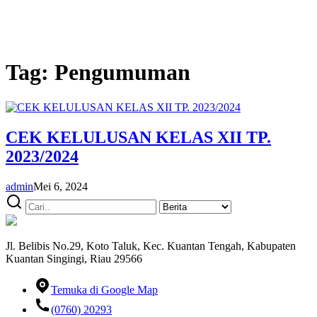
Tag:
Pengumuman
CEK KELULUSAN KELAS XII TP.
2023/2024
admin
Mei 6, 2024
Jl. Belibis No.29, Koto Taluk, Kec. Kuantan Tengah, Kabupaten
Kuantan Singingi, Riau 29566
Temuka di Google Map
(0760) 20293