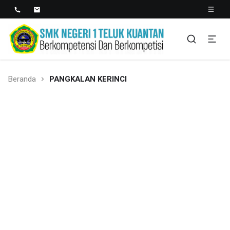
SMK NEGERI 1 TELUK
Berkopetensi Dan Berkompetisi
KUANTAN
Beranda
PANGKALAN KERINCI