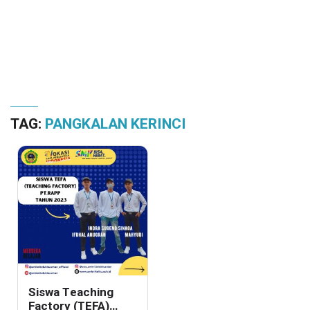
TAG:
PANGKALAN KERINCI
Siswa Teaching
Factory (TEFA)