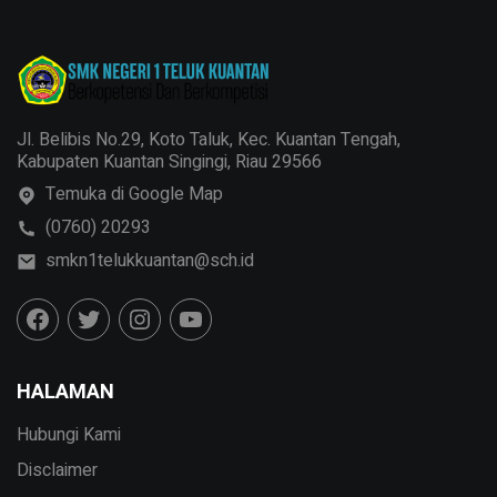
Jl. Belibis No.29, Koto Taluk, Kec. Kuantan Tengah,
Kabupaten Kuantan Singingi, Riau 29566
Temuka di Google Map
(0760) 20293
smkn1telukkuantan@sch.id
HALAMAN
Hubungi Kami
Disclaimer