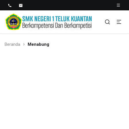
SMK NEGERI 1 TELUK
Berkopetensi Dan Berkompetisi
KUANTAN
Beranda
Menabung