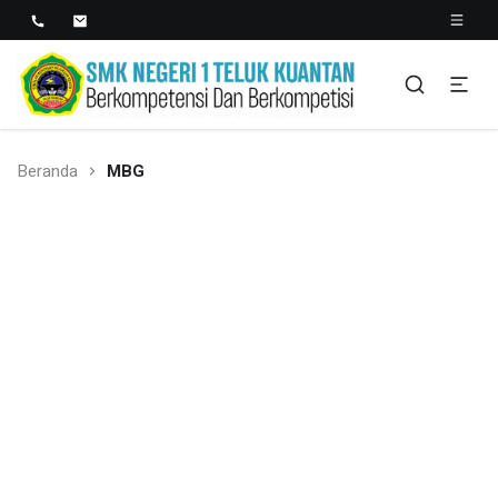
SMK NEGERI 1 TELUK
Berkopetensi Dan Berkompetisi
KUANTAN
Beranda
MBG