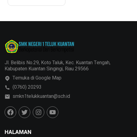
Jl. Belibis No.29, Koto Taluk, Kec. Kuantan Tengah,
Kabupaten Kuantan Singingi, Riau 29566
Temuka di Google Map
(0760) 20293
smkn1telukkuantan@sch.id
HALAMAN