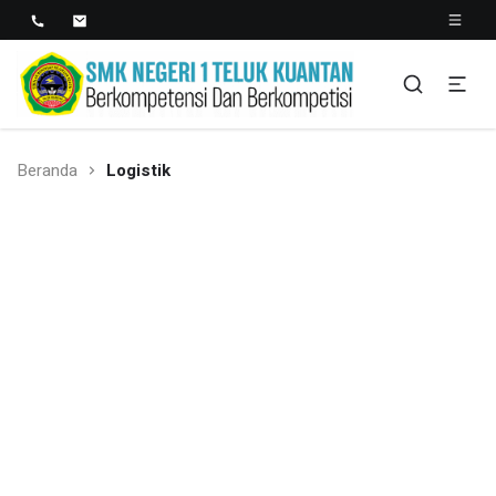
SMK NEGERI 1 TELUK
Berkopetensi Dan Berkompetisi
KUANTAN
Beranda
Logistik