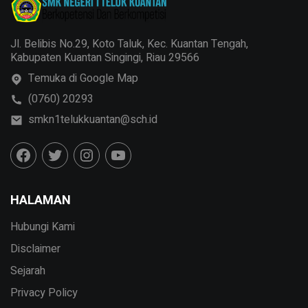
Jl. Belibis No.29, Koto Taluk, Kec. Kuantan Tengah,
Kabupaten Kuantan Singingi, Riau 29566
Temuka di Google Map
(0760) 20293
smkn1telukkuantan@sch.id
HALAMAN
Hubungi Kami
Disclaimer
Sejarah
Privacy Policy