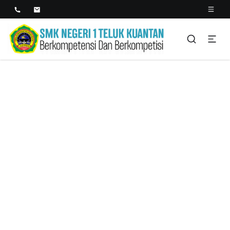
SMK NEGERI 1 TELUK
Berkopetensi Dan Berkompetisi
KUANTAN