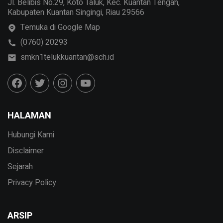
Jl. Belibis No.29, Koto Taluk, Kec. Kuantan Tengah,
Kabupaten Kuantan Singingi, Riau 29566
Temuka di Google Map
(0760) 20293
smkn1telukkuantan@sch.id
HALAMAN
Hubungi Kami
Disclaimer
Sejarah
Privacy Policy
ARSIP