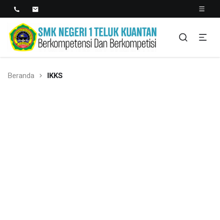
SMK NEGERI 1 TELUK
Berkopetensi Dan Berkompetisi
KUANTAN
Beranda
IKKS