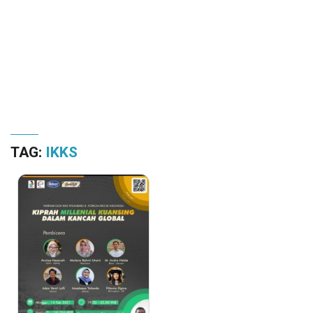
TAG:
IKKS