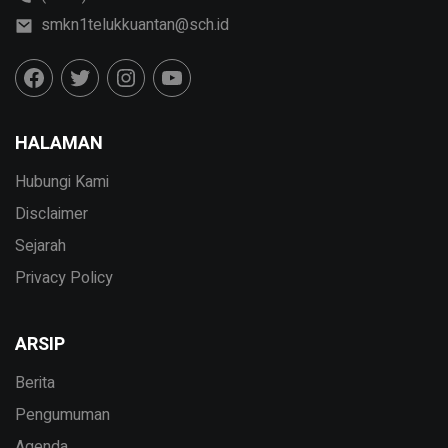
smkn1telukkuantan@sch.id
HALAMAN
Hubungi Kami
Disclaimer
Sejarah
Privacy Policy
ARSIP
Berita
Pengumuman
Agenda