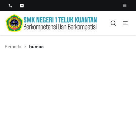
SMK NEGERI 1 TELUK
Berkopetensi Dan Berkompetisi
KUANTAN
Beranda
humas