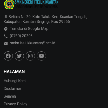
Jl. Belibis No.29, Koto Taluk, Kec. Kuantan Tengah,
Kabupaten Kuantan Singingi, Riau 29566
Temuka di Google Map
(0760) 20293
smkn1telukkuantan@sch.id
HALAMAN
Hubungi Kami
Disclaimer
Sejarah
Privacy Policy