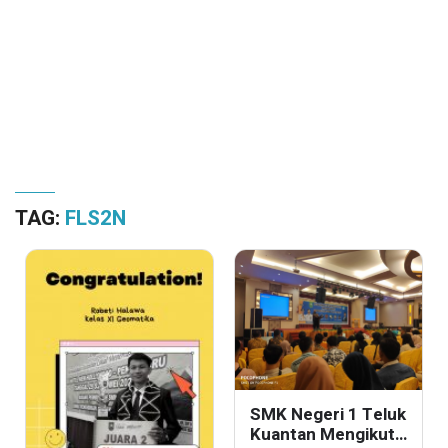
TAG:
FLS2N
SMK Negeri 1 Teluk
Kuantan Mengikuti