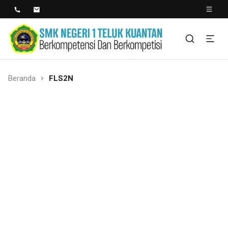
SMK NEGERI 1 TELUK
Berkopetensi Dan Berkompetisi
KUANTAN
Beranda
FLS2N