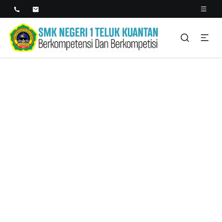
SMK NEGERI 1 TELUK
Berkopetensi Dan Berkompetisi
KUANTAN