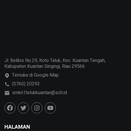
Jl. Belibis No.29, Koto Taluk, Kec. Kuantan Tengah,
Kabupaten Kuantan Singingi, Riau 29566
Temuka di Google Map
(0760) 20293
smkn1telukkuantan@sch.id
HALAMAN