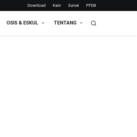
Download
Karir
Survei
PPDB
OSIS & ESKUL
TENTANG