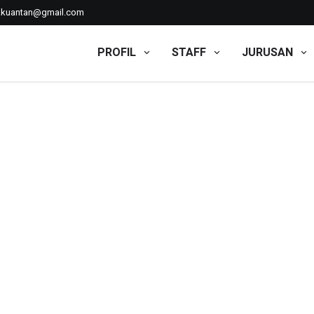
kkuantan@gmail.com
PROFIL
STAFF
JURUSAN