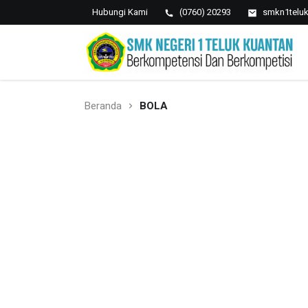
Hubungi Kami
(0760) 20293
smkn1telu
SMK NEGERI 1 TELUK
Berkopetensi Dan Berkompetisi
KUANTAN
Beranda
BOLA