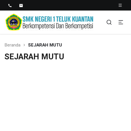
SMK NEGERI 1 TELUK
Berkopetensi Dan Berkompetisi
KUANTAN
Beranda
SEJARAH MUTU
SEJARAH MUTU