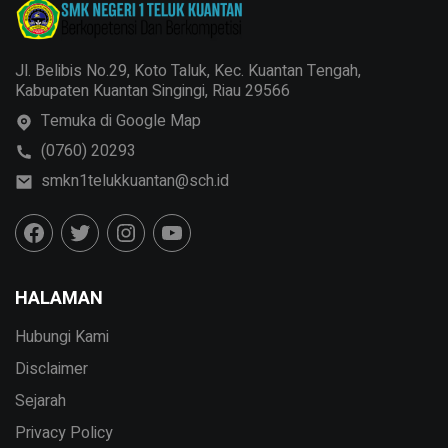
Jl. Belibis No.29, Koto Taluk, Kec. Kuantan Tengah,
Kabupaten Kuantan Singingi, Riau 29566
Temuka di Google Map
(0760) 20293
smkn1telukkuantan@sch.id
HALAMAN
Hubungi Kami
Disclaimer
Sejarah
Privacy Policy