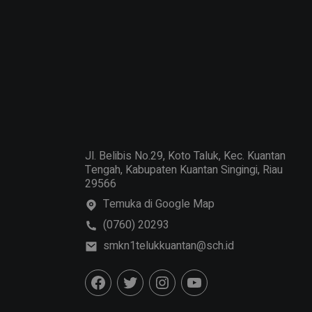
Jl. Belibis No.29, Koto Taluk, Kec. Kuantan
Tengah, Kabupaten Kuantan Singingi, Riau
29566
Temuka di Google Map
(0760) 20293
smkn1telukkuantan@sch.id