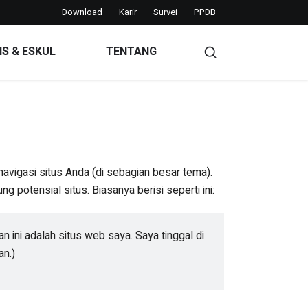
Download
Karir
Survei
PPDB
IS & ESKUL
TENTANG
 navigasi situs Anda (di sebagian besar tema).
otensial situs. Biasanya berisi seperti ini:
n ini adalah situs web saya. Saya tinggal di
an.)