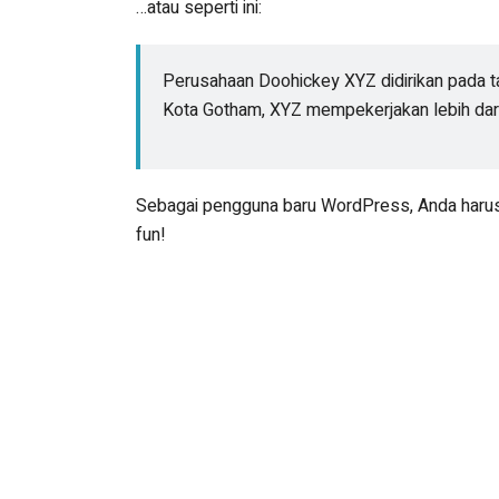
…atau seperti ini:
Perusahaan Doohickey XYZ didirikan pada ta
Kota Gotham, XYZ mempekerjakan lebih dari
Sebagai pengguna baru WordPress, Anda ha
fun!