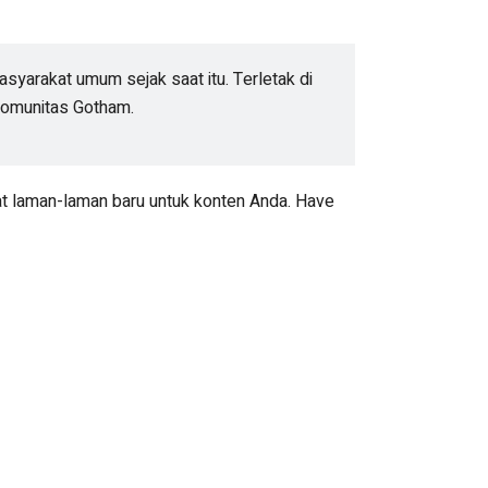
syarakat umum sejak saat itu. Terletak di
komunitas Gotham.
 laman-laman baru untuk konten Anda. Have