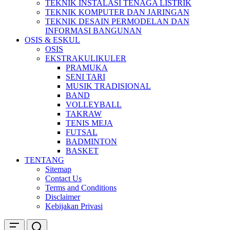
TEKNIK INSTALASI TENAGA LISTRIK
TEKNIK KOMPUTER DAN JARINGAN
TEKNIK DESAIN PERMODELAN DAN
INFORMASI BANGUNAN
OSIS & ESKUL
OSIS
EKSTRAKULIKULER
PRAMUKA
SENI TARI
MUSIK TRADISIONAL
BAND
VOLLEYBALL
TAKRAW
TENIS MEJA
FUTSAL
BADMINTON
BASKET
TENTANG
Sitemap
Contact Us
Terms and Conditions
Disclaimer
Kebijakan Privasi