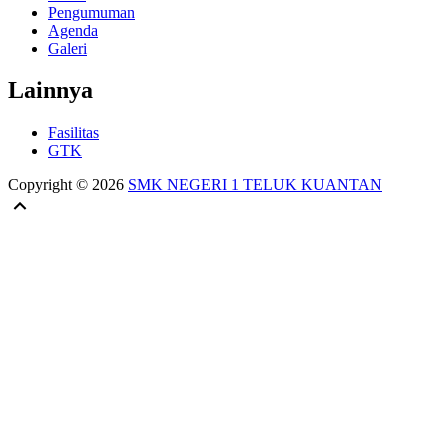
Pengumuman
Agenda
Galeri
Lainnya
Fasilitas
GTK
Copyright © 2026
SMK NEGERI 1 TELUK KUANTAN