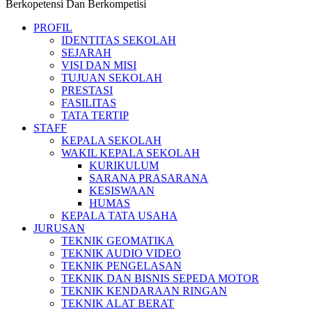
Berkopetensi Dan Berkompetisi
PROFIL
IDENTITAS SEKOLAH
SEJARAH
VISI DAN MISI
TUJUAN SEKOLAH
PRESTASI
FASILITAS
TATA TERTIP
STAFF
KEPALA SEKOLAH
WAKIL KEPALA SEKOLAH
KURIKULUM
SARANA PRASARANA
KESISWAAN
HUMAS
KEPALA TATA USAHA
JURUSAN
TEKNIK GEOMATIKA
TEKNIK AUDIO VIDEO
TEKNIK PENGELASAN
TEKNIK DAN BISNIS SEPEDA MOTOR
TEKNIK KENDARAAN RINGAN
TEKNIK ALAT BERAT