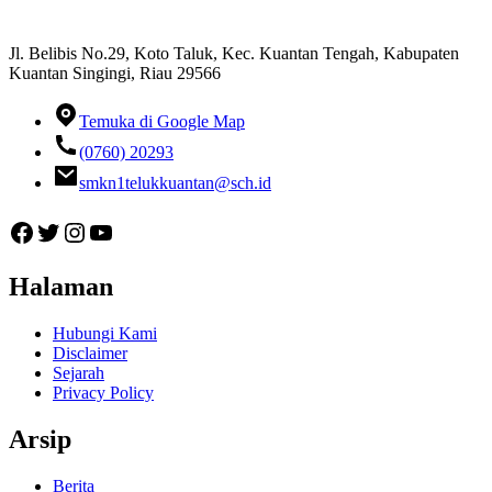
Jl. Belibis No.29, Koto Taluk, Kec. Kuantan Tengah, Kabupaten
Kuantan Singingi, Riau 29566
Temuka di Google Map
(0760) 20293
smkn1telukkuantan@sch.id
Facebook
Twitter
Instagram
YouTube
Halaman
Hubungi Kami
Disclaimer
Sejarah
Privacy Policy
Arsip
Berita