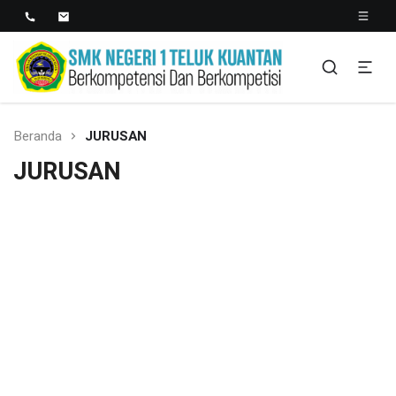
SMK NEGERI 1 TELUK
Berkopetensi Dan Berkompetisi
KUANTAN
Beranda
JURUSAN
JURUSAN