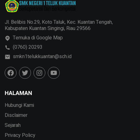
Jl. Belibis No.29, Koto Taluk, Kec. Kuantan Tengah,
Kabupaten Kuantan Singingi, Riau 29566
Temuka di Google Map
(0760) 20293
smkn1telukkuantan@sch.id
HALAMAN
Hubungi Kami
Disclaimer
Sejarah
Privacy Policy